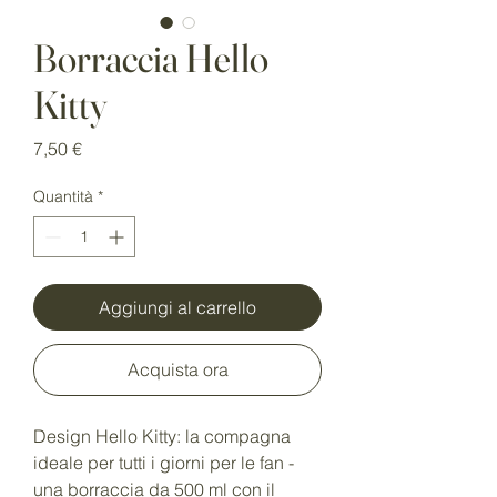
Borraccia Hello
Kitty
Prezzo
7,50 €
Quantità
*
Aggiungi al carrello
Acquista ora
Design Hello Kitty: la compagna
ideale per tutti i giorni per le fan -
una borraccia da 500 ml con il