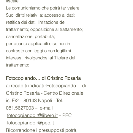
fiscale.
Le comunichiamo che potrà far valere i
Suoi diritti relativi a: accesso ai dati;
rettifica dei dati; limitazione del
trattamento; opposizione al trattamento;
cancellazione; portabilità;
per quanto applicabili e se non in
contrasto con leggi o con legittimi
interessi, rivolgendosi al Titolare del
trattamento:
Fotocopiando… di Cristino Rosaria
ai recapiti indicati :Fotocopiando… di
Cristino Rosaria - Centro Direzionale
is. E/2 – 80143 Napoli - Tel.
081.5627003
– e-mail
fotocopiando.r@libero.it
– PEC
fotocopiando.r@pec.it
Ricorrendone i presupposti potrà,