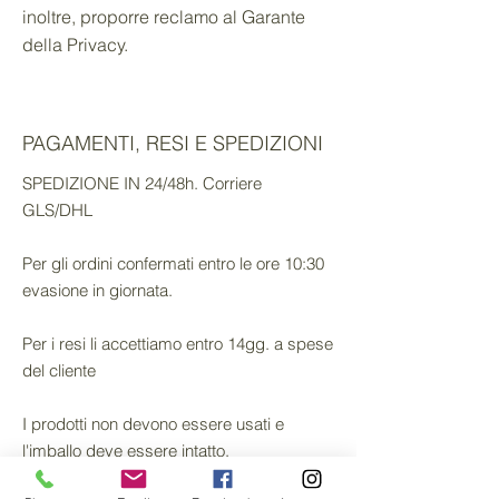
inoltre, proporre reclamo al Garante
della Privacy.
PAGAMENTI, RESI E SPEDIZIONI
SPEDIZIONE IN 24/48h. Corriere
GLS/DHL
Per gli ordini confermati entro le ore 10:30
evasione in giornata.
Per i resi li accettiamo entro 14gg. a spese
del cliente
I prodotti non devono essere usati e
l'imballo deve essere intatto.
Fotocopiando si riserva il diritto di controllo