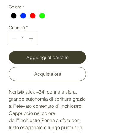
Colore
*
Quantità
*
Aggiungi al carrello
Acquista ora
Noris® stick 434, penna a sfera,
grande autonomia di scrittura grazie
all''elevato contenuto d''inchiostro.
Cappuccio nel colore
dell''inchiostro Penna a sfera con
fusto esagonale e lungo puntale in