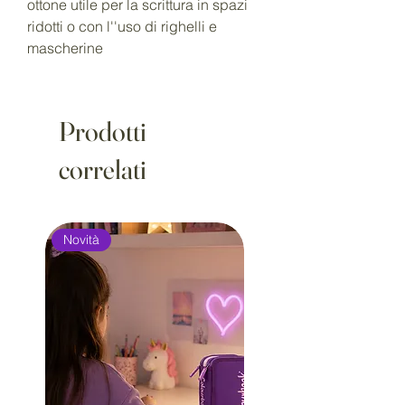
ottone utile per la scrittura in spazi
ridotti o con l''uso di righelli e
mascherine
Prodotti
correlati
Novità
Novità