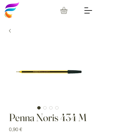
Penna Noris 434 M
Prezzo
0,90 €