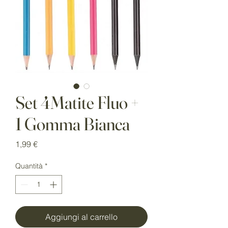
Set 4Matite Fluo +
1 Gomma Bianca
Prezzo
1,99 €
Quantità
*
Aggiungi al carrello