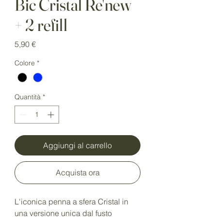
Bic Cristal Re'new
+ 2 refill
Prezzo
5,90 €
Colore
*
Quantità
*
Aggiungi al carrello
Acquista ora
L'iconica penna a sfera Cristal in
una versione unica dal fusto