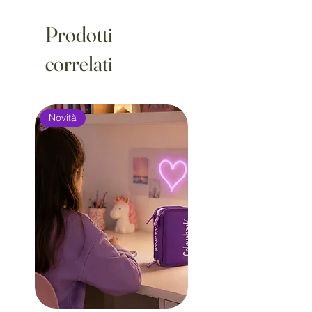
Prodotti
correlati
Novità
Novità